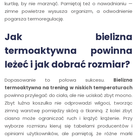
kurtkę, by nie marznąć. Pamiętaj też o nawadnianiu —
zimne powietrze wysusza organizm, a odwodnienie
pogarsza termoregulację.
Jak bielizna
termoaktywna powinna
leżeć i jak dobrać rozmiar?
Dopasowanie to połowa sukcesu.
Bielizna
termoaktywna na trening w niskich temperaturach
powinna przylegać do ciała, ale nie uciskać zbyt mocno.
Zbyt luźna koszulka nie odprowadzi wilgoci, tworząc
zimną warstwę pomiędzy skórą a tkaniną. Z kolei zbyt
ciasna może ograniczać ruch i krążyć krążenie. Przy
wyborze rozmiaru kieruj się tabelami producentów i
opiniami użytkowników, ale pamiętaj, że różne marki