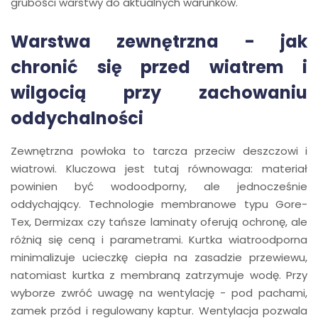
grubości warstwy do aktualnych warunków.
Warstwa zewnętrzna - jak
chronić się przed wiatrem i
wilgocią przy zachowaniu
oddychalności
Zewnętrzna powłoka to tarcza przeciw deszczowi i
wiatrowi. Kluczowa jest tutaj równowaga: materiał
powinien być wodoodporny, ale jednocześnie
oddychający. Technologie membranowe typu Gore-
Tex, Dermizax czy tańsze laminaty oferują ochronę, ale
różnią się ceną i parametrami. Kurtka wiatroodporna
minimalizuje ucieczkę ciepła na zasadzie przewiewu,
natomiast kurtka z membraną zatrzymuje wodę. Przy
wyborze zwróć uwagę na wentylację - pod pachami,
zamek przód i regulowany kaptur. Wentylacja pozwala