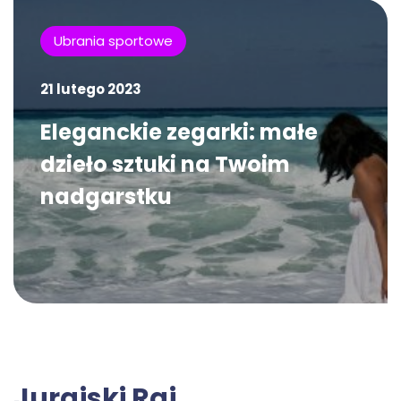
Ubrania sportowe
21 lutego 2023
Eleganckie zegarki: małe
dzieło sztuki na Twoim
nadgarstku
Jurajski Raj