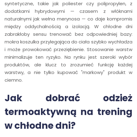
syntetyczne, takie jak poliester czy polipropylen, z
dodatkami hybrydowymi — czasem z włóknami
naturalnymi jak wełna merynosa — co daje kompromis
między oddychalnością a izolacją. W chłodne dni
zabrakłoby sensu trenować bez odpowiedniej bazy:
mokra koszulka przylegająca do ciała szybko wychładza
i może prowokować przeziębienie. Stosowanie warstw
minimalizuje ten ryzyko. Na rynku jest szeroki wybór
produktów, ale klucz to zrozumieć funkcję każdej
warstwy, a nie tylko kupować "markowy" produkt w
ciemno.
Jak dobrać odzież
termoaktywną na trening
w chłodne dni?