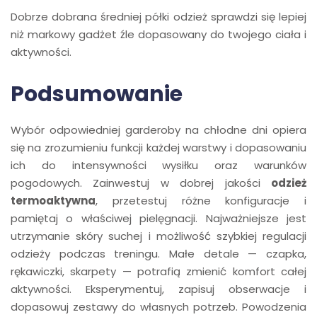
Dobrze dobrana średniej półki odzież sprawdzi się lepiej
niż markowy gadżet źle dopasowany do twojego ciała i
aktywności.
Podsumowanie
Wybór odpowiedniej garderoby na chłodne dni opiera
się na zrozumieniu funkcji każdej warstwy i dopasowaniu
ich do intensywności wysiłku oraz warunków
pogodowych. Zainwestuj w dobrej jakości
odzież
termoaktywna
, przetestuj różne konfiguracje i
pamiętaj o właściwej pielęgnacji. Najważniejsze jest
utrzymanie skóry suchej i możliwość szybkiej regulacji
odzieży podczas treningu. Małe detale — czapka,
rękawiczki, skarpety — potrafią zmienić komfort całej
aktywności. Eksperymentuj, zapisuj obserwacje i
dopasowuj zestawy do własnych potrzeb. Powodzenia