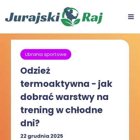
Ubrania sportowe
Odzież
termoaktywna - jak
dobrać warstwy na
trening w chłodne
dni?
22 grudnia 2025