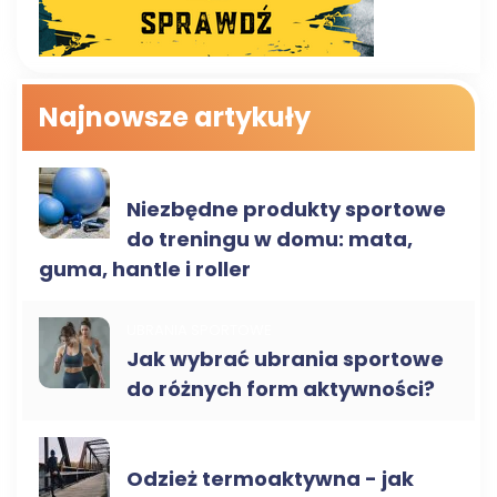
Najnowsze artykuły
PRODUKTY SPORTOWE
Niezbędne produkty sportowe
do treningu w domu: mata,
guma, hantle i roller
UBRANIA SPORTOWE
Jak wybrać ubrania sportowe
do różnych form aktywności?
UBRANIA SPORTOWE
Odzież termoaktywna - jak