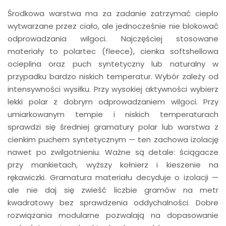
Środkowa warstwa ma za zadanie zatrzymać ciepło
wytwarzane przez ciało, ale jednocześnie nie blokować
odprowadzania wilgoci. Najczęściej stosowane
materiały to polartec (fleece), cienka softshellowa
ocieplina oraz puch syntetyczny lub naturalny w
przypadku bardzo niskich temperatur. Wybór zależy od
intensywności wysiłku. Przy wysokiej aktywności wybierz
lekki polar z dobrym odprowadzaniem wilgoci. Przy
umiarkowanym tempie i niskich temperaturach
sprawdzi się średniej gramatury polar lub warstwa z
cienkim puchem syntetycznym — ten zachowa izolację
nawet po zwilgotnieniu. Ważne są detale: ściągacze
przy mankietach, wyższy kołnierz i kieszenie na
rękawiczki. Gramatura materiału decyduje o izolacji —
ale nie daj się zwieść liczbie gramów na metr
kwadratowy bez sprawdzenia oddychalności. Dobre
rozwiązania modularne pozwalają na dopasowanie