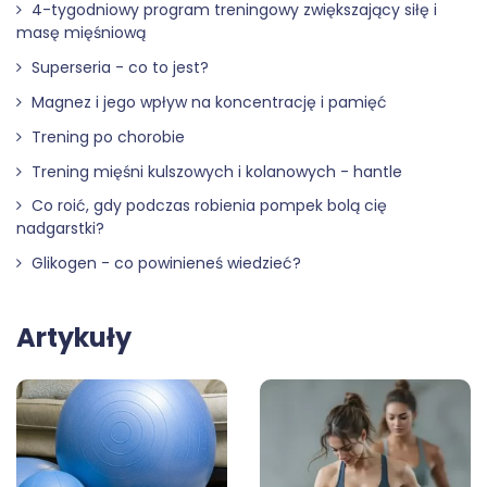
4-tygodniowy program treningowy zwiększający siłę i
masę mięśniową
Superseria - co to jest?
Magnez i jego wpływ na koncentrację i pamięć
Trening po chorobie
Trening mięśni kulszowych i kolanowych - hantle
Co roić, gdy podczas robienia pompek bolą cię
nadgarstki?
Glikogen - co powinieneś wiedzieć?
Artykuły