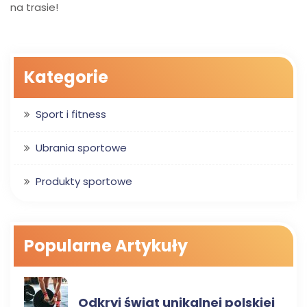
na trasie!
Kategorie
Sport i fitness
Ubrania sportowe
Produkty sportowe
Popularne Artykuły
SPORT I FITNESS
Odkryj świat unikalnej polskiej