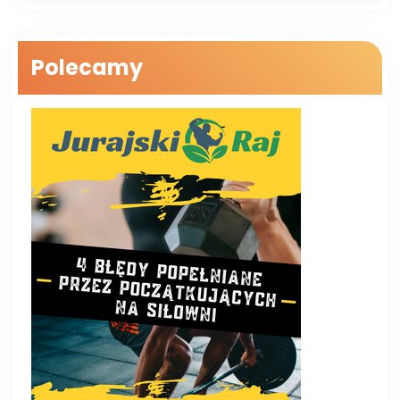
Polecamy