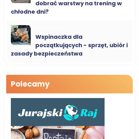
dobrać warstwy na trening w
chłodne dni?
SPORT I FITNESS
Wspinaczka dla
początkujących - sprzęt, ubiór i
zasady bezpieczeństwa
Polecamy