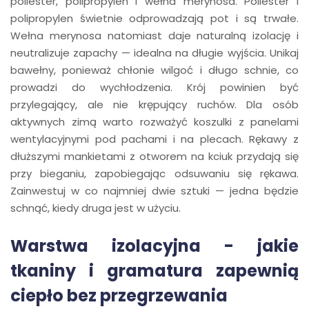
poliester, polipropylen i wełna merynosa. Poliester i
polipropylen świetnie odprowadzają pot i są trwałe.
Wełna merynosa natomiast daje naturalną izolację i
neutralizuje zapachy — idealna na długie wyjścia. Unikaj
bawełny, ponieważ chłonie wilgoć i długo schnie, co
prowadzi do wychłodzenia. Krój powinien być
przylegający, ale nie krępujący ruchów. Dla osób
aktywnych zimą warto rozważyć koszulki z panelami
wentylacyjnymi pod pachami i na plecach. Rękawy z
dłuższymi mankietami z otworem na kciuk przydają się
przy bieganiu, zapobiegając odsuwaniu się rękawa.
Zainwestuj w co najmniej dwie sztuki — jedna będzie
schnąć, kiedy druga jest w użyciu.
Warstwa izolacyjna - jakie
tkaniny i gramatura zapewnią
ciepło bez przegrzewania