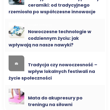
ceramiki: od tradycyjnego
rzemiosła po współczesne innowacje
SPORT I FITNESS
Nowoczesne technologie w
codziennym życiu: jak
wpływają na nasze nawyki?
SPORT I FITNESS
Tradycja czy nowoczesność –
wpływ lokalnych festiwali na
życie społeczności
PRODUKTY SPORTOWE
Mata do akupresury po
treningu na siłowni