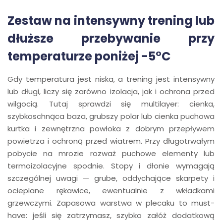
Zestaw na intensywny trening lub
dłuższe przebywanie przy
temperaturze poniżej -5°C
Gdy temperatura jest niska, a trening jest intensywny
lub długi, liczy się zarówno izolacja, jak i ochrona przed
wilgocią. Tutaj sprawdzi się multilayer: cienka,
szybkoschnąca baza, grubszy polar lub cienka puchowa
kurtka i zewnętrzna powłoka z dobrym przepływem
powietrza i ochroną przed wiatrem. Przy długotrwałym
pobycie na mrozie rozważ puchowe elementy lub
termoizolacyjne spodnie. Stopy i dłonie wymagają
szczególnej uwagi — grube, oddychające skarpety i
ocieplane rękawice, ewentualnie z wkładkami
grzewczymi. Zapasowa warstwa w plecaku to must-
have: jeśli się zatrzymasz, szybko załóż dodatkową