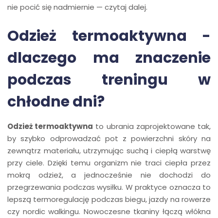
nie pocić się nadmiernie — czytaj dalej.
Odzież termoaktywna -
dlaczego ma znaczenie
podczas treningu w
chłodne dni?
Odzież termoaktywna
to ubrania zaprojektowane tak,
by szybko odprowadzać pot z powierzchni skóry na
zewnątrz materiału, utrzymując suchą i ciepłą warstwę
przy ciele. Dzięki temu organizm nie traci ciepła przez
mokrą odzież, a jednocześnie nie dochodzi do
przegrzewania podczas wysiłku. W praktyce oznacza to
lepszą termoregulację podczas biegu, jazdy na rowerze
czy nordic walkingu. Nowoczesne tkaniny łączą włókna